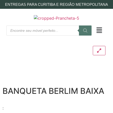
ENTREGAS PARA CURITIBA E REGIÃO METROPOLITANA
BANQUETA BERLIM BAIXA
: