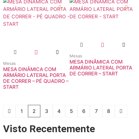
Mesas
MESA DINÂMICA COM
Mesas
ARMÁRIO LATERAL PORTA
MESA DINÂMICA COM
DE CORRER – START
ARMÁRIO LATERAL PORTA
DE CORRER – PÉ QUADRO –
START
1
2
3
4
5
6
7
8
Visto Recentemente