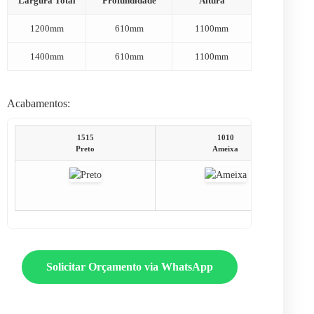
Largura Total
Profundidade
Altura
1200mm
610mm
1100mm
1400mm
610mm
1100mm
Acabamentos:
1515
1010
Preto
Ameixa
Solicitar Orçamento via WhatsApp