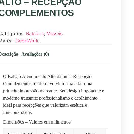
ALTO – RECEPÇÃO
COMPLEMENTOS
Categorias:
Balcões
,
Moveis
Marca:
GebbWork
Descrição
Avaliações (0)
O Balcão Atendimento Alto da linha Recepção
Complementos foi desenvolvido para criar uma
primeira impressão marcante. Seu design imponente e
moderno transmite profissionalismo e acolhimento,
ideal para recepções que valorizam estética e
funcionalidade.
Dimensões – Valores em milimetros.