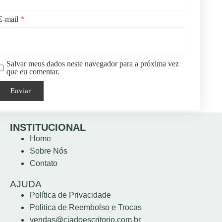
E-mail
*
Salvar meus dados neste navegador para a próxima vez
que eu comentar.
INSTITUCIONAL
Home
Sobre Nós
Contato
AJUDA
Política de Privacidade
Politica de Reembolso e Trocas
vendas@ciadoescritorio.com.br